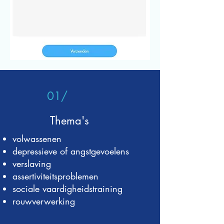
01/
Thema's
volwassenen
depressieve of angstgevoelens
verslaving
assertiviteitsproblemen
sociale vaardigheidstraining
rouwverwerking