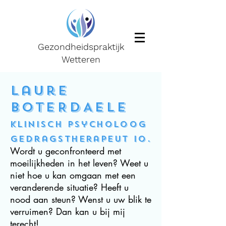
Gezondheidspraktijk
Wetteren
Laure
BoTERDAELE
Klinisch psycholoog
GEdragstherapeut io.
Wordt u geconfronteerd met
moeilijkheden in het leven? Weet u
niet hoe u kan omgaan met een
veranderende situatie? Heeft u
nood aan steun? Wenst u uw blik te
verruimen? Dan kan u bij mij
terecht!