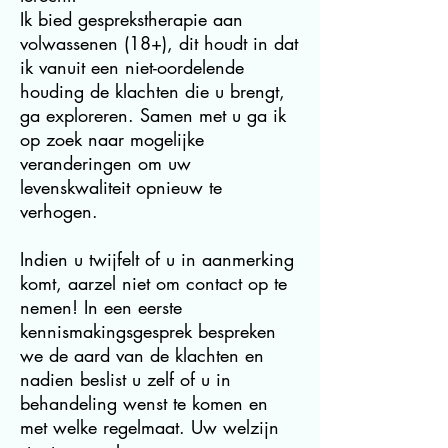
Ik bied gesprekstherapie aan
volwassenen (18+), dit houdt in dat
ik vanuit een niet-oordelende
houding de klachten die u brengt,
ga exploreren. Samen met u ga ik
op zoek naar mogelijke
veranderingen om uw
levenskwaliteit opnieuw te
verhogen.
Indien u twijfelt of u in aanmerking
komt, aarzel niet om contact op te
nemen! In een eerste
kennismakingsgesprek bespreken
we de aard van de klachten en
nadien beslist u zelf of u in
behandeling wenst te komen en
met welke regelmaat. Uw welzijn