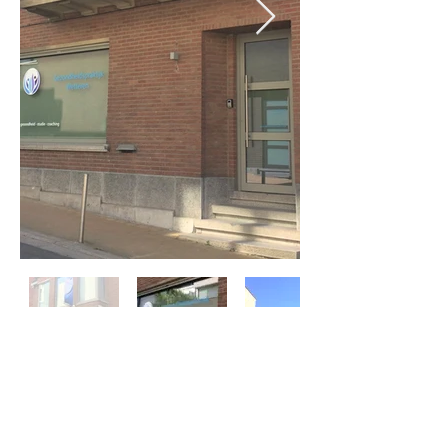
Gezondheidspraktijk Wetteren