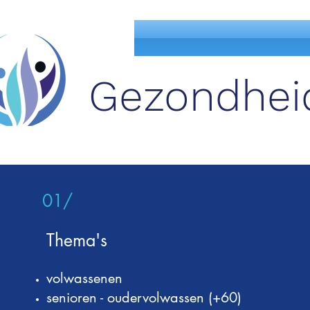
Gezondheid
01/
Thema's
volwassenen
senioren - oudervolwassen (+60)