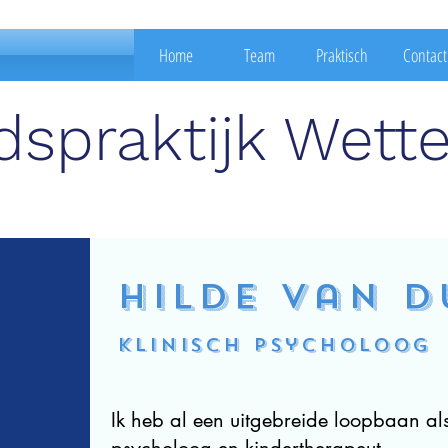
Home
Team
Praktisch
Contact
spraktijk Wett
Hilde Van 
klinisch psycholoog
Ik heb al een uitgebreide loopbaan als