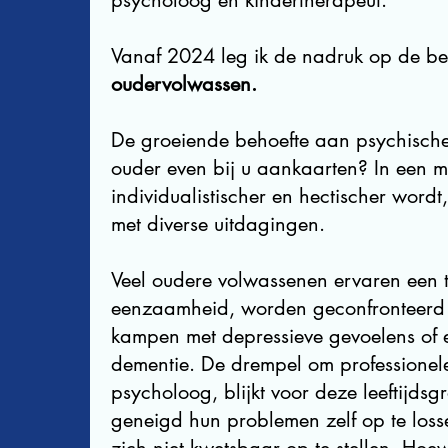
psycholoog en kindertherapeut.
Vanaf 2024 leg ik de nadruk op de be
oudervolwassen.
De groeiende behoefte aan psychische
ouder even bij u aankaarten? In een m
individualistischer en hectischer word
met diverse uitdagingen.
Veel oudere volwassenen ervaren een
eenzaamheid, worden geconfronteerd m
kampen met depressieve gevoelens o
dementie. De drempel om professionele
psycholoog, blijkt voor deze leeftijds
geneigd hun problemen zelf op te loss