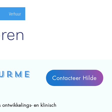
Verhuur
eren
Durme
Contacteer Hilde
 ontwikkelings- en klinisch