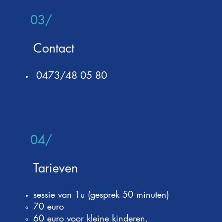
03/
Contact
0473/48 05 80
04/
Tarieven
sessie van 1u (gesprek 50 minuten)
70 euro
60 euro voor kleine kinderen,