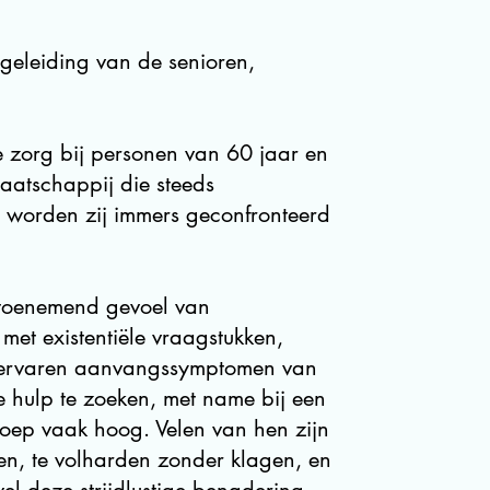
geleiding van de senioren,
 zorg bij personen van 60 jaar en
aatschappij die steeds
t, worden zij immers geconfronteerd
 toenemend gevoel van
et existentiële vraagstukken,
f ervaren aanvangssymptomen van
 hulp te zoeken, met name bij een
groep vaak hoog. Velen van hen zijn
en, te volharden zonder klagen, en