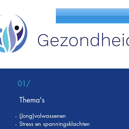
Gezondheid
01/
Thema's
(Jong)volwassenen
Stress en spanningsklachten