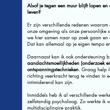
Alsof je tegen een muur blijft lopen en 
leven?
Er zijn verschillende redenen waarom 
onze omgeving als onze persoonlijke st
we hier samen naar op zoek gaan en 
Dat kan allemaal op je eigen tempo en
Daarnaast kan ik ook ondersteuning b
aandachtsmoeilijkheden (onderzoek en 
ontspanningstechnieken
. Graag help i
richting veerkracht terug te vinden in
intimiderend kan zijn.
Inmiddels heb ik al verschillende wer
zelfstandig psycholoog. Zo werkte ik 
multidisciplinaire praktijk.