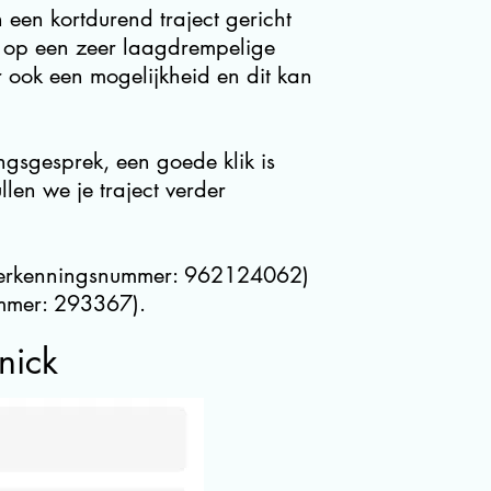
 een kortdurend traject gericht
t op een zeer laagdrempelige
r ook een mogelijkheid en dit kan
gsgesprek, een goede klik is
llen we je traject verder
 (erkenningsnummer: 962124062)
ummer: 293367).
nick