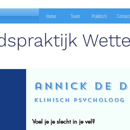
Home
Team
Praktisch
Contact
spraktijk Wett
annick de 
Klinisch psycholoog
Voel je je slecht in je vel?