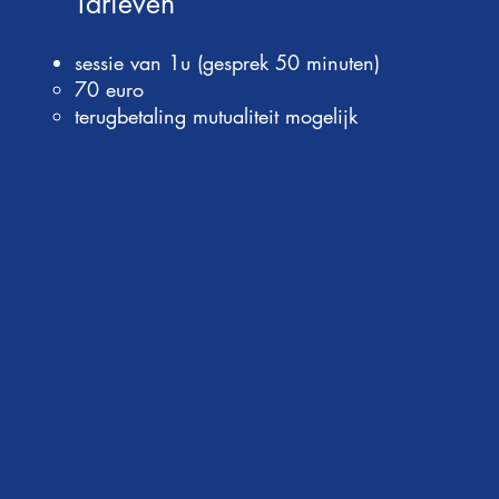
Tarieven
sessie van 1u (gesprek 50 minuten)
70 euro
terugbetaling mutualiteit mogelijk