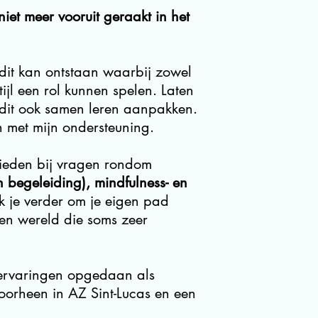
niet meer vooruit geraakt in het
dit kan ontstaan waarbij zowel
ijl een rol kunnen spelen. Laten
dit ook samen leren aanpakken.
 met mijn ondersteuning.
ieden bij vragen rondom
begeleiding), mindfulness- en
k je verder om je eigen pad
 een wereld die soms zeer
kervaringen opgedaan als
voorheen in AZ Sint-Lucas en een