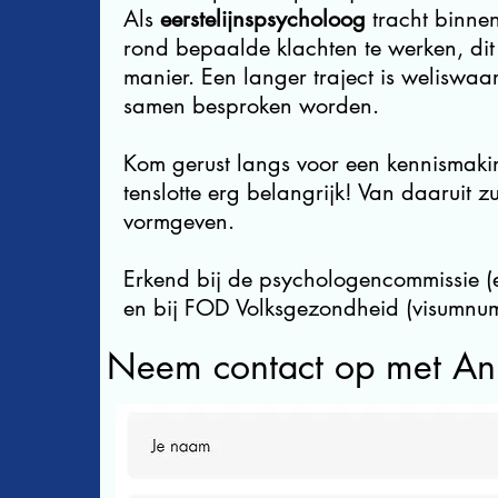
Als
eerstelijnspsycholoog
tracht binnen
rond bepaalde klachten te werken, di
manier. Een langer traject is weliswaa
samen besproken worden.
Kom gerust langs voor een kennismakin
tenslotte erg belangrijk! Van daaruit zu
vormgeven.
Erkend bij de psychologencommissie
en bij FOD Volksgezondheid (visumn
Neem contact op met An